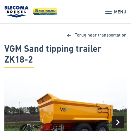
MENU
arrow_back
Terug naar transportation
VGM Sand tipping trailer
ZK18-2