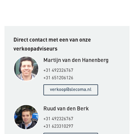
Direct contact met een van onze
verkoopadviseurs
Martijn van den Hanenberg
+31 492326767
+31 651206126
verkoop@slecoma.nl
Ruud van den Berk
+31 492326767
+31 623310297