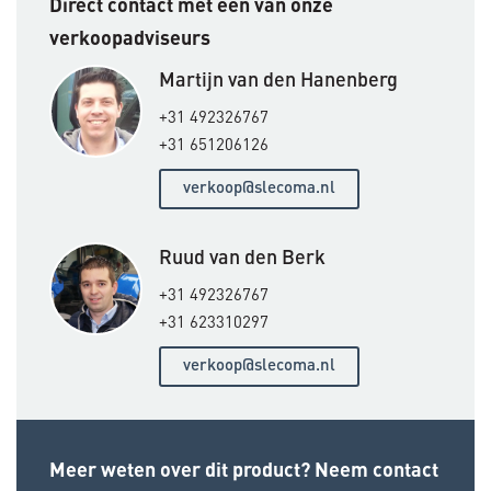
Direct contact met een van onze
verkoopadviseurs
Martijn van den Hanenberg
+31 492326767
+31 651206126
verkoop@slecoma.nl
Ruud van den Berk
+31 492326767
+31 623310297
verkoop@slecoma.nl
Meer weten over dit product? Neem contact