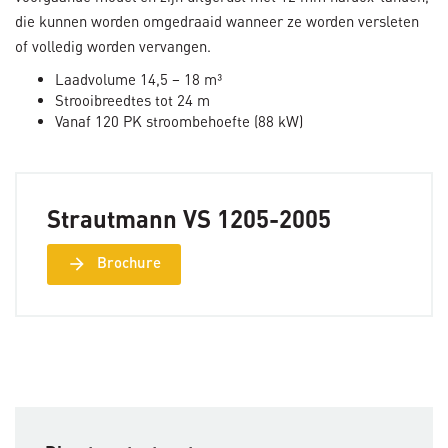
die kunnen worden omgedraaid wanneer ze worden versleten
of volledig worden vervangen.
Laadvolume 14,5 – 18 m³
Strooibreedtes tot 24 m
Vanaf 120 PK stroombehoefte (88 kW)
Strautmann VS 1205-2005
arrow_forward
Brochure