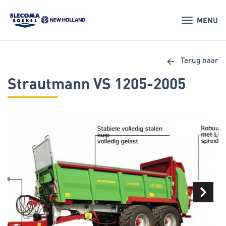
MENU
arrow_back
Terug naar
Strautmann VS 1205-2005