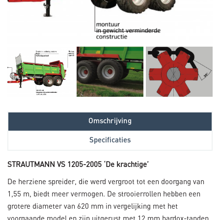
Omschrijving
Specificaties
STRAUTMANN
VS 1205-2005 ‘De krachtige’
De herziene spreider, die werd vergroot tot een doorgang van
1,55 m, biedt meer vermogen. De strooierrollen hebben een
grotere diameter van 620 mm in vergelijking met het
voorgaande model en zijn uitgerust met 12 mm hardox-tanden,