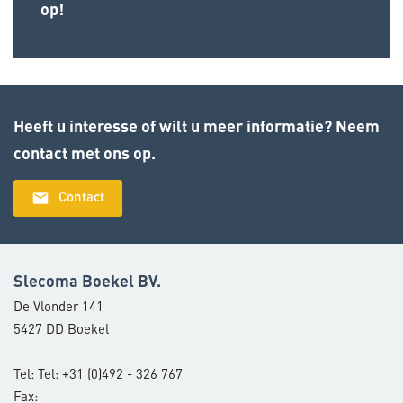
op!
Heeft u interesse of wilt u meer informatie? Neem
contact met ons op.
email
Contact
Slecoma Boekel BV.
De Vlonder 141
5427 DD Boekel
Tel: Tel: +31 (0)492 - 326 767
Fax: