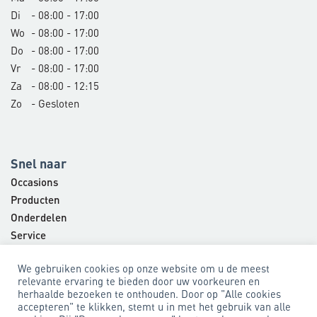
Di
- 08:00 - 17:00
Wo
- 08:00 - 17:00
Do
- 08:00 - 17:00
Vr
- 08:00 - 17:00
Za
- 08:00 - 12:15
Zo
- Gesloten
Snel naar
Occasions
Producten
Onderdelen
Service
Bedrijf
We gebruiken cookies op onze website om u de meest
Contact
relevante ervaring te bieden door uw voorkeuren en
herhaalde bezoeken te onthouden. Door op "Alle cookies
accepteren" te klikken, stemt u in met het gebruik van alle