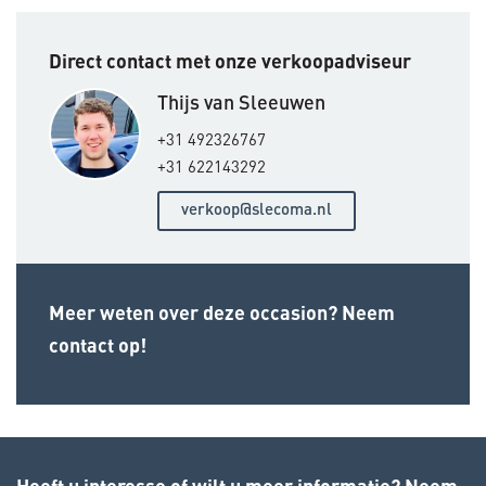
Direct contact met onze verkoopadviseur
Thijs van Sleeuwen
+31 492326767
+31 622143292
verkoop@slecoma.nl
Meer weten over deze occasion? Neem
contact op!
Heeft u interesse of wilt u meer informatie? Neem