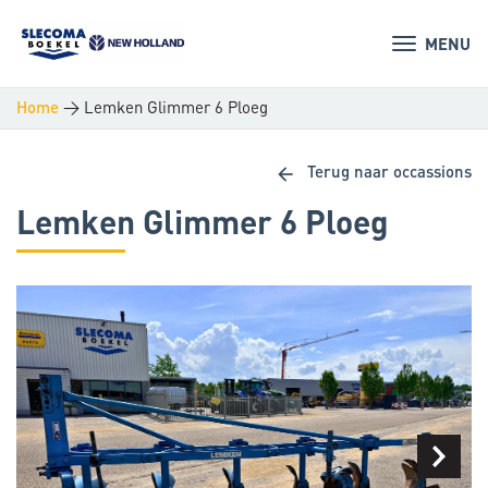
MENU
>
Lemken Glimmer 6 Ploeg
Home
arrow_back
Terug naar occassions
Lemken Glimmer 6 Ploeg