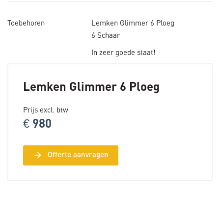
Toebehoren
Lemken Glimmer 6 Ploeg
6 Schaar
In zeer goede staat!
Lemken Glimmer 6 Ploeg
Prijs excl. btw
€ 980
arrow_forward
Offerte aanvragen