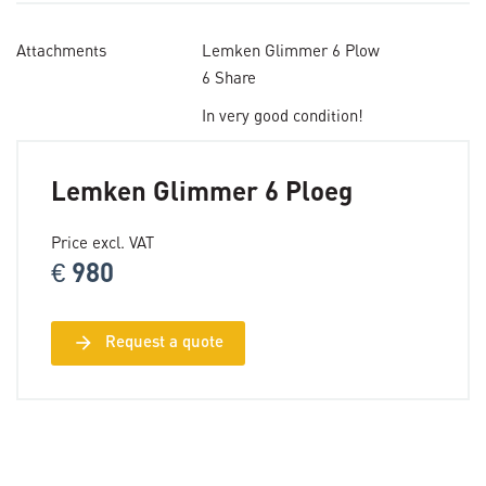
Attachments
Lemken Glimmer 6 Plow
6 Share
In very good condition!
Lemken Glimmer 6 Ploeg
Price excl. VAT
€ 980
arrow_forward
Request a quote