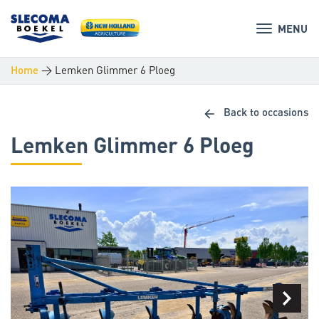
MENU
>
Lemken Glimmer 6 Ploeg
Home
arrow_back
Back to occasions
Lemken Glimmer 6 Ploeg