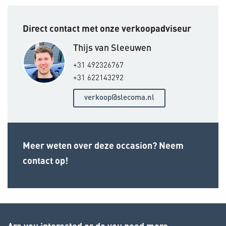
Direct contact met onze verkoopadviseur
Thijs van Sleeuwen
+31 492326767
+31 622143292
verkoop@slecoma.nl
Meer weten over deze occasion? Neem
contact op!
Are you interested or do you need more