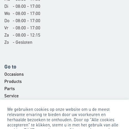
Di
- 08:00 - 17:00
Wo
- 08:00 - 17:00
Do
- 08:00 - 17:00
Vr
- 08:00 - 17:00
Za
- 08:00 - 12:15
Zo
- Gesloten
Go to
Occasions
Products
Parts
Service
Company
We gebruiken cookies op onze website om u de meest
Contact
relevante ervaring te bieden door uw voorkeuren en
herhaalde bezoeken te onthouden. Door op "Alle cookies
accepteren" te klikken, stemt u in met het gebruik van alle