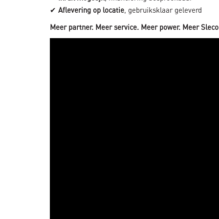
✔
Aflevering op locatie
, gebruiksklaar geleverd
Meer partner. Meer service. Meer power. Meer Slec