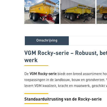
Omschrijving
VGM Rocky-serie – Robuust, be
werk
De
VGM Rocky-serie
biedt een breed assortiment h
toepassingen in de landbouw, bouw en grondverzet.
levert VGM kwaliteit, kracht en maatwerk, geschikt v
Standaarduitrusting van de Rocky-serie