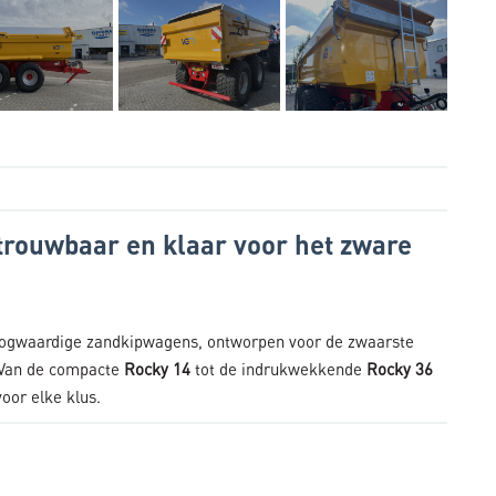
trouwbaar en klaar voor het zware
oogwaardige zandkipwagens, ontworpen voor de zwaarste
 Van de compacte
Rocky 14
tot de indrukwekkende
Rocky 36
oor elke klus.