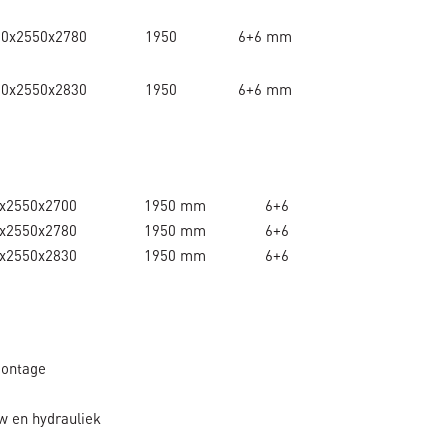
90x2550x2780
1950
6+6 mm
90x2550x2830
1950
6+6 mm
x2550x2700
1950 mm
6+6
x2550x2780
1950 mm
6+6
x2550x2830
1950 mm
6+6
montage
w en hydrauliek