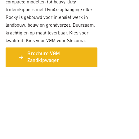
compacte modellen tot heavy-duty
tridemkippers met DynAx-ophanging: elke
Rocky is gebouwd voor intensief werk in
landbouw, bouw en grondverzet. Duurzaam,
krachtig en op maat leverbaar. Kies voor
kwaliteit. Kies voor VGM voor Slecoma.
Brochure VGM
arrow_forward
Zandkipwagen