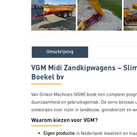
Omschrijving
VGM Midi Zandkipwagens – Slim
Boekel bv
Van Ginkel Machines (VGM) biedt een compleet pr
duurzaamheid en gebruiksgemak. De serie bestaat 
ontworpen voor inzet in landbouw, grondverzet en 
Waarom kiezen voor VGM?
Eigen productie
in Nederland: kwaliteit en m