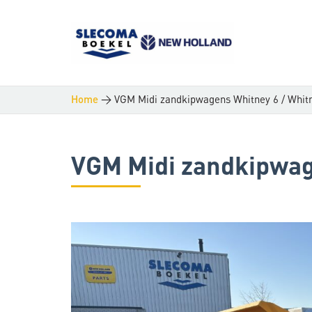
>
VGM Midi zandkipwagens Whitney 6 / Whit
Home
VGM Midi zandkipwag