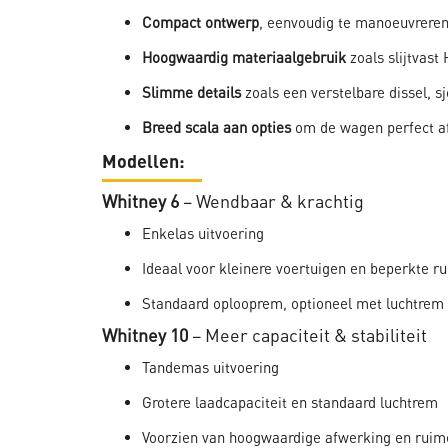
Compact ontwerp
, eenvoudig te manoeuvreren
Hoogwaardig materiaalgebruik
zoals slijtvast
Slimme details
zoals een verstelbare dissel, s
Breed scala aan opties
om de wagen perfect a
Modellen:
Whitney 6
– Wendbaar & krachtig
Enkelas uitvoering
Ideaal voor kleinere voertuigen en beperkte r
Standaard oplooprem, optioneel met luchtrem e
Whitney 10
– Meer capaciteit & stabiliteit
Tandemas uitvoering
Grotere laadcapaciteit en standaard luchtrem
Voorzien van hoogwaardige afwerking en ruim