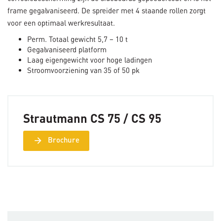
frame gegalvaniseerd. De spreider met 4 staande rollen zorgt
voor een optimaal werkresultaat.
Perm. Totaal gewicht 5,7 – 10 t
Gegalvaniseerd platform
Laag eigengewicht voor hoge ladingen
Stroomvoorziening van 35 of 50 pk
Strautmann CS 75 / CS 95
arrow_forward
Brochure