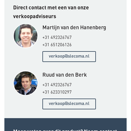
Direct contact met een van onze
verkoopadviseurs
Martijn van den Hanenberg
+31 492326767
+31 651206126
verkoop@slecoma.nl
Ruud van den Berk
+31 492326767
+31 623310297
verkoop@slecoma.nl