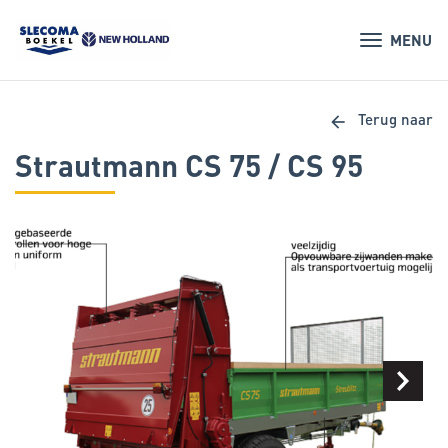
MENU
arrow_back
Terug naar
Strautmann CS 75 / CS 95