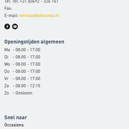
Tel: Tel: +31 (0)492 - 326 767
Fax:
E-mail:
verkoop@slecoma.nl
Openingstijden algemeen
Ma
- 08:00 - 17:00
Di
- 08:00 - 17:00
Wo
- 08:00 - 17:00
Do
- 08:00 - 17:00
Vr
- 08:00 - 17:00
Za
- 08:00 - 12:15
Zo
- Gesloten
Snel naar
Occasions