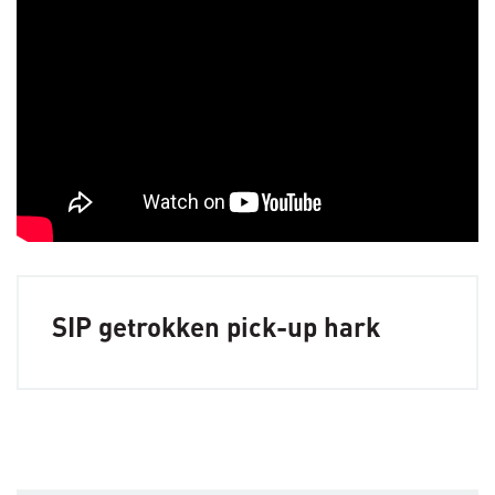
SIP getrokken pick-up hark