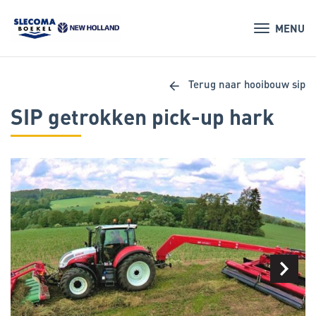
MENU
arrow_back
Terug naar hooibouw sip
SIP getrokken pick-up hark