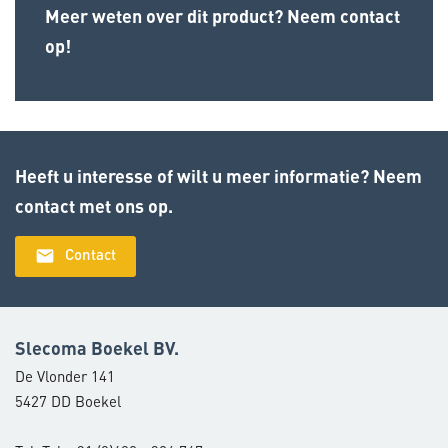
Meer weten over dit product? Neem contact
op!
Heeft u interesse of wilt u meer informatie? Neem
contact met ons op.
email
Contact
Slecoma Boekel BV.
De Vlonder 141
5427 DD Boekel