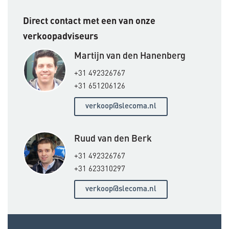
Direct contact met een van onze
verkoopadviseurs
Martijn van den Hanenberg
+31 492326767
+31 651206126
verkoop@slecoma.nl
Ruud van den Berk
+31 492326767
+31 623310297
verkoop@slecoma.nl