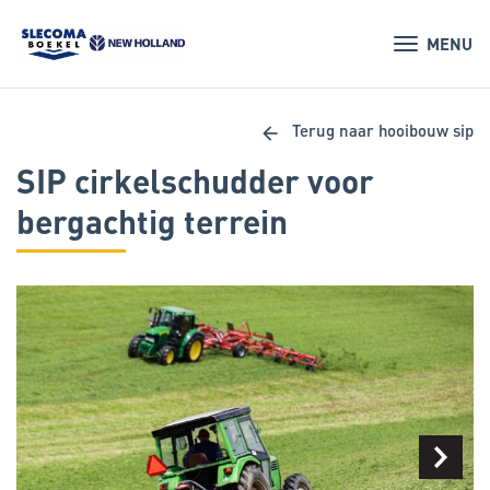
MENU
arrow_back
Terug naar hooibouw sip
SIP cirkelschudder voor
bergachtig terrein