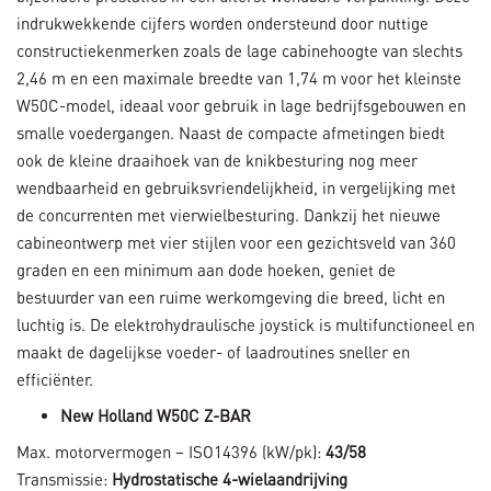
indrukwekkende cijfers worden ondersteund door nuttige
constructiekenmerken zoals de lage cabinehoogte van slechts
2,46 m en een maximale breedte van 1,74 m voor het kleinste
W50C-model, ideaal voor gebruik in lage bedrijfsgebouwen en
smalle voedergangen. Naast de compacte afmetingen biedt
ook de kleine draaihoek van de knikbesturing nog meer
wendbaarheid en gebruiksvriendelijkheid, in vergelijking met
de concurrenten met vierwielbesturing. Dankzij het nieuwe
cabineontwerp met vier stijlen voor een gezichtsveld van 360
graden en een minimum aan dode hoeken, geniet de
bestuurder van een ruime werkomgeving die breed, licht en
luchtig is. De elektrohydraulische joystick is multifunctioneel en
maakt de dagelijkse voeder- of laadroutines sneller en
efficiënter.
New Holland W50C Z-BAR
Max. motorvermogen – ISO14396 (kW/pk):
43/58
Transmissie:
Hydrostatische 4-wielaandrijving