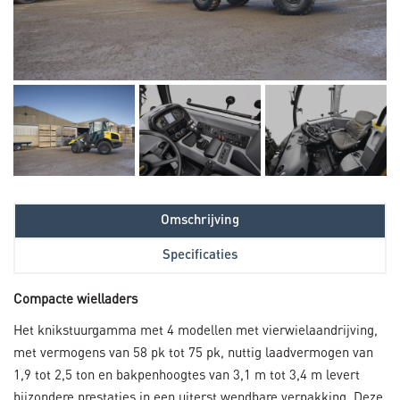
Omschrijving
Specificaties
Compacte wielladers
Het knikstuurgamma met 4 modellen met vierwielaandrijving,
met vermogens van 58 pk tot 75 pk, nuttig laadvermogen van
1,9 tot 2,5 ton en bakpenhoogtes van 3,1 m tot 3,4 m levert
bijzondere prestaties in een uiterst wendbare verpakking. Deze