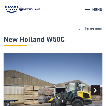
MENU
arrow_back
Terug naar
New Holland W50C