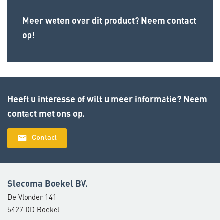
Meer weten over dit product? Neem contact
op!
Heeft u interesse of wilt u meer informatie? Neem
contact met ons op.
email
Contact
Slecoma Boekel BV.
De Vlonder 141
5427 DD Boekel