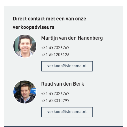
Direct contact met een van onze
verkoopadviseurs
Martijn van den Hanenberg
+31 492326767
+31 651206126
verkoop@slecoma.nl
Ruud van den Berk
+31 492326767
+31 623310297
verkoop@slecoma.nl