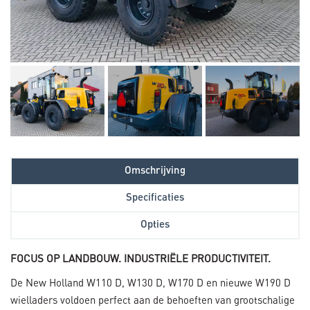
Omschrijving
Specificaties
Opties
FOCUS OP LANDBOUW. INDUSTRIËLE PRODUCTIVITEIT.
De New Holland W110 D, W130 D, W170 D en nieuwe W190 D
wielladers voldoen perfect aan de behoeften van grootschalige