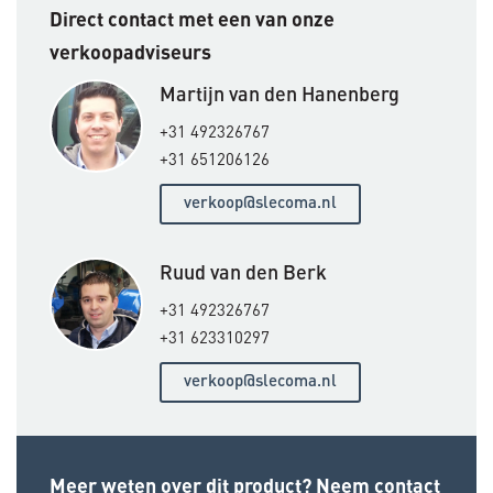
Direct contact met een van onze
verkoopadviseurs
Martijn van den Hanenberg
+31 492326767
+31 651206126
verkoop@slecoma.nl
Ruud van den Berk
+31 492326767
+31 623310297
verkoop@slecoma.nl
Meer weten over dit product? Neem contact