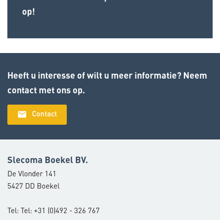
op!
Heeft u interesse of wilt u meer informatie? Neem
contact met ons op.
email
Contact
Slecoma Boekel BV.
De Vlonder 141
5427 DD Boekel
Tel: Tel: +31 (0)492 - 326 767