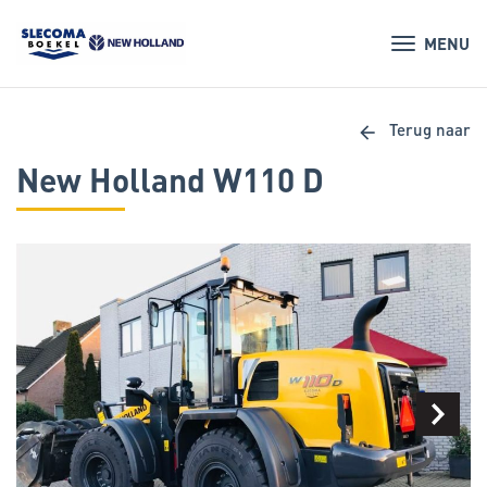
MENU
arrow_back
Terug naar
New Holland W110 D