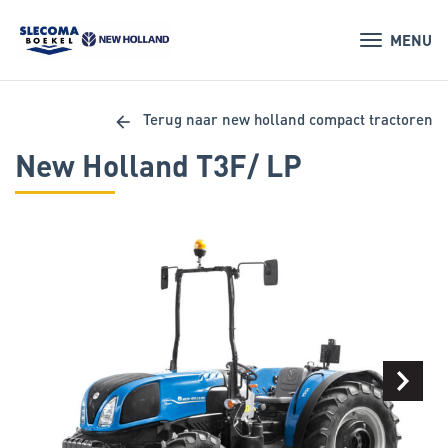
MENU
arrow_back
Terug naar new holland compact tractoren
New Holland T3F/ LP