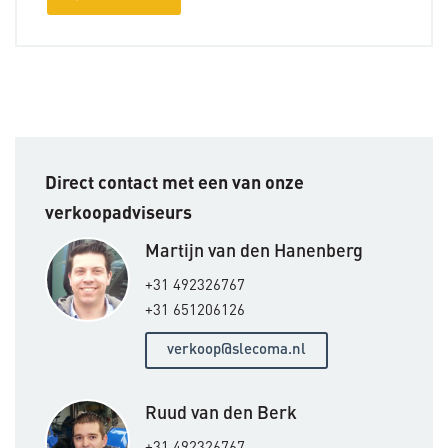
Direct contact met een van onze
verkoopadviseurs
Martijn van den Hanenberg
+31 492326767
+31 651206126
verkoop@slecoma.nl
Ruud van den Berk
+31 492326767