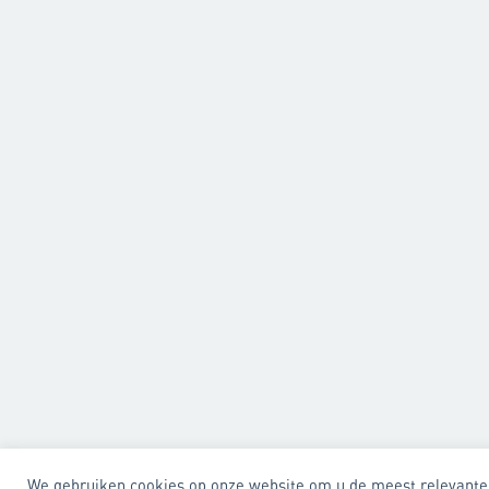
We gebruiken cookies op onze website om u de meest relevante 