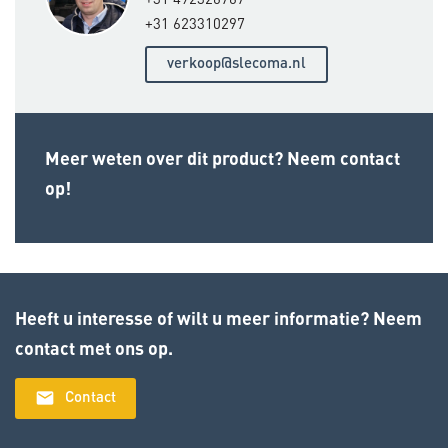
+31 623310297
verkoop@slecoma.nl
Meer weten over dit product? Neem contact
op!
Heeft u interesse of wilt u meer informatie? Neem
contact met ons op.
email
Contact