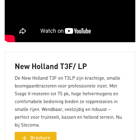
New Holland T3F/ LP
De New Holland T3F en T3LP zijn krachtige, smalle
boomgaardtractoren voor professionele inzet. Met
Stage V-motoren tot 75 pk, hoge hefvermogens en
comfortabele bediening bieden ze topprestaties in
smalle rijen. Wendbaar, veelzijdig en robuust –
perfect voor fruitteelt, kassen en hellend terrein. Nu
bij Slecoma.
arrow_forward
Brochure