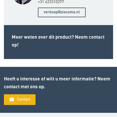
+31 623310297
verkoop@slecoma.nl
Meer weten over dit product? Neem contact
op!
Heeft u interesse of wilt u meer informatie? Neem
contact met ons op.
email
Contact