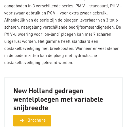
aangeboden in 3 verschillende series: PM V – standaard, PH V –
voor zwaar gebruik en PX V – voor extra zwaar gebruik.
Afhankelijk van de serie zijn de ploegen leverbaar van 3 tot 6
scharen, naargelang verschillende bedrijfsomstandigheden. De
PX V-uitvoering voor ‘on-land’ ploegen kan met 7 scharen
uitgerust worden. Het gamma heeft standaard een
obstakelbeveiliging met breekbouten. Wanneer er veel stenen
in de bodem zitten kan de ploeg met hydraulische
obstakelbeveiliging geleverd worden.
New Holland gedragen
wentelploegen met variabele
snijbreedte
arrow_forward
Brochure