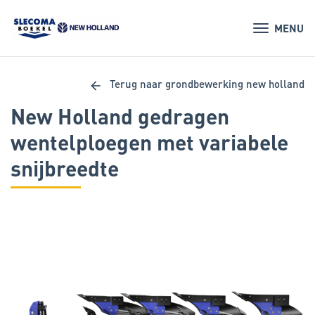
MENU
arrow_back
Terug naar grondbewerking new holland
New Holland gedragen
wentelploegen met variabele
snijbreedte