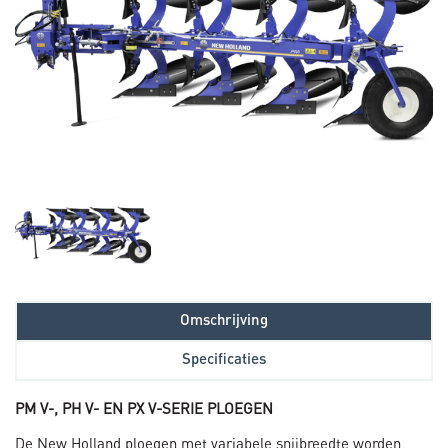
Omschrijving
Specificaties
PM V-, PH V- EN PX V-SERIE PLOEGEN
De New Holland ploegen met variabele snijbreedte worden