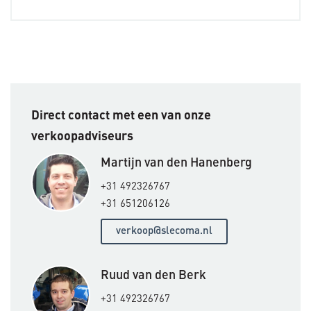
Direct contact met een van onze
verkoopadviseurs
Martijn van den Hanenberg
+31 492326767
+31 651206126
verkoop@slecoma.nl
Ruud van den Berk
+31 492326767