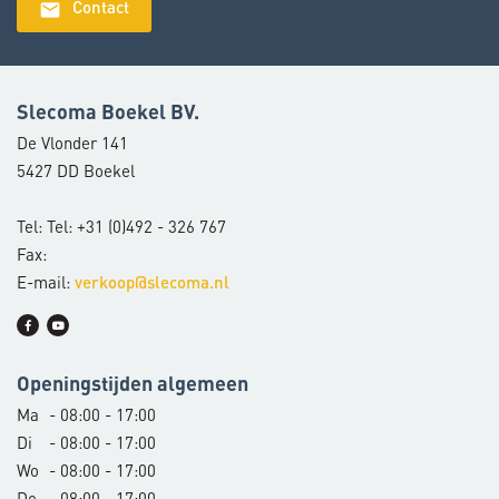
email
Contact
Slecoma Boekel BV.
De Vlonder 141
5427 DD Boekel
Tel: Tel: +31 (0)492 - 326 767
Fax:
E-mail:
verkoop@slecoma.nl
Openingstijden algemeen
Ma
- 08:00 - 17:00
Di
- 08:00 - 17:00
Wo
- 08:00 - 17:00
Do
- 08:00 - 17:00