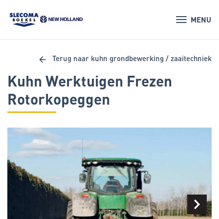
MENU
arrow_back
Terug naar kuhn grondbewerking / zaaitechniek
Kuhn Werktuigen Frezen
Rotorkopeggen