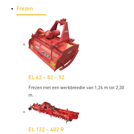
Frezen
EL 62 – 82 – 92
Frezen met een werkbreedte van 1,26 m tot 2,30
m.
EL 122 – 402 R