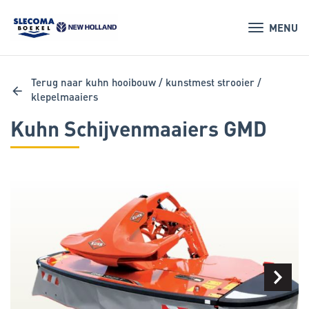
MENU
Terug naar kuhn hooibouw / kunstmest strooier /
arrow_back
klepelmaaiers
Kuhn Schijvenmaaiers GMD