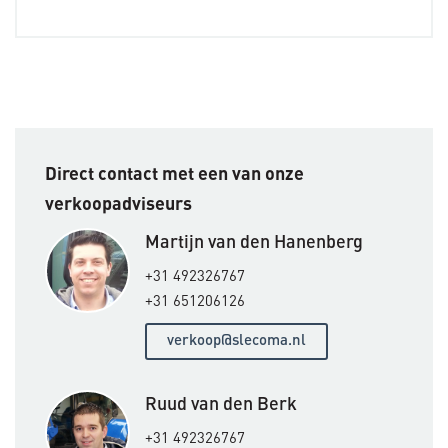
Direct contact met een van onze
verkoopadviseurs
Martijn van den Hanenberg
+31 492326767
+31 651206126
verkoop@slecoma.nl
Ruud van den Berk
+31 492326767