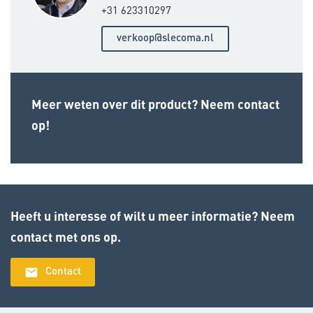
+31 623310297
verkoop@slecoma.nl
Meer weten over dit product? Neem contact
op!
Heeft u interesse of wilt u meer informatie? Neem
contact met ons op.
email
Contact