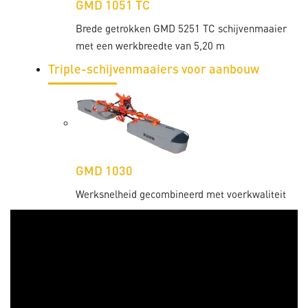
GMD 1051 TC
Brede getrokken GMD 5251 TC schijvenmaaier
met een werkbreedte van 5,20 m
Triple-schijvenmaaiers voor aanbouw
GMD 1030
Werksnelheid gecombineerd met voerkwaliteit