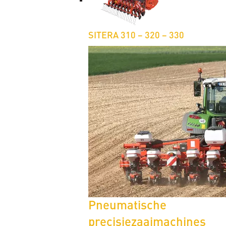
SITERA 310 – 320 – 330
Pneumatische
precisiezaaimachines