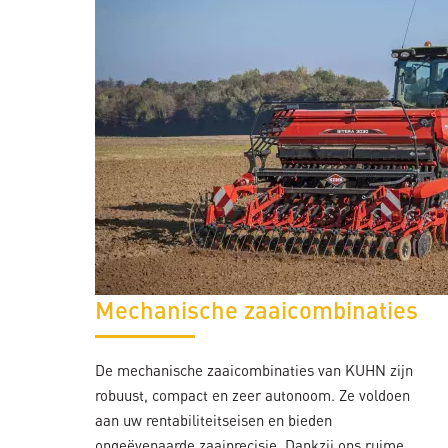
Mechanische zaaicombinaties
De mechanische zaaicombinaties van KUHN zijn
robuust, compact en zeer autonoom. Ze voldoen
aan uw rentabiliteitseisen en bieden
ongeëvenaarde zaaiprecisie. Dankzij ons ruime