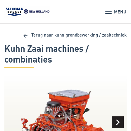
MENU
arrow_back
Terug naar kuhn grondbewerking / zaaitechniek
Kuhn Zaai machines /
combinaties