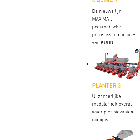
MAXIMA 3
De nieuwe lijn
MAXIMA 3
pneumatische
precisiezaaimachines
van KUHN
PLANTER 3
Uitzonderlijke
modulariteit overal
waar precisiezaaien
nodig is