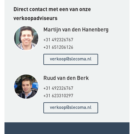
Direct contact met een van onze
verkoopadviseurs
Martijn van den Hanenberg
+31 492326767
+31 651206126
verkoop@slecoma.nl
Ruud van den Berk
+31 492326767
+31 623310297
verkoop@slecoma.nl