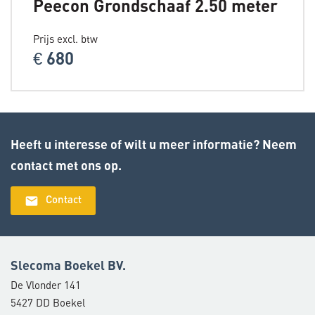
Peecon Grondschaaf 2.50 meter
Prijs excl. btw
€ 680
Heeft u interesse of wilt u meer informatie? Neem
contact met ons op.
email
Contact
Slecoma Boekel BV.
De Vlonder 141
5427 DD Boekel