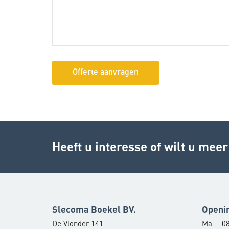
Heeft u interesse of wilt u mee
Slecoma Boekel BV.
Openi
De Vlonder 141
Ma
- 08