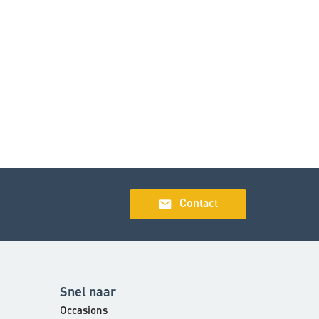
email
Contact
Snel naar
Occasions