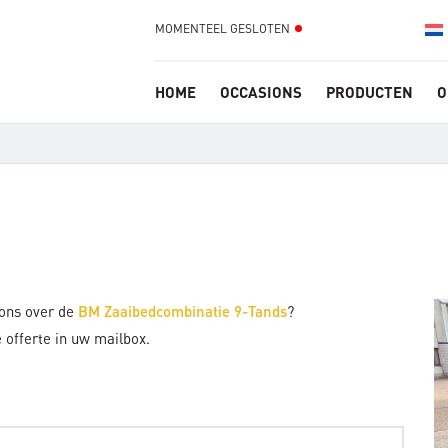
MOMENTEEL GESLOTEN
HOME
OCCASIONS
PRODUCTEN
O
 ons over de
?
BM Zaaibedcombinatie 9-Tands
 offerte in uw mailbox.