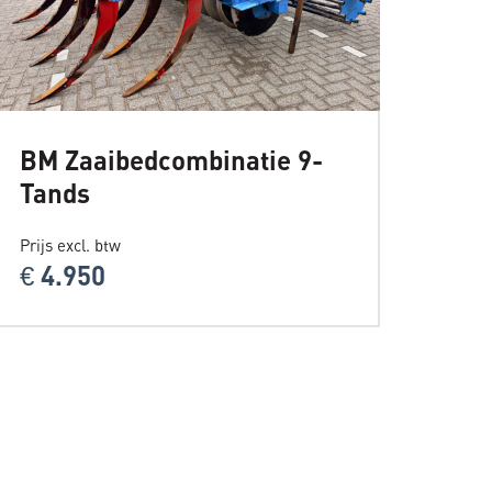
BM Zaaibedcombinatie 9-
Tands
Prijs excl. btw
€ 4.950