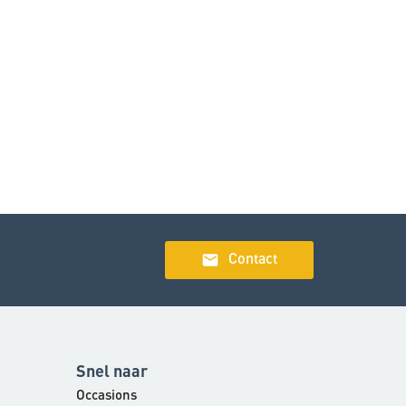
email
Contact
Snel naar
Occasions