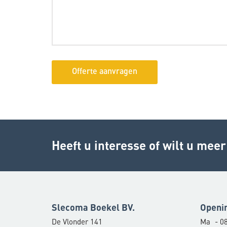
Heeft u interesse of wilt u mee
Slecoma Boekel BV.
Openi
De Vlonder 141
Ma
- 08