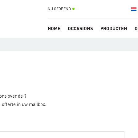
NU GEOPEND
HOME
OCCASIONS
PRODUCTEN
O
 ons over de
?
 offerte in uw mailbox.