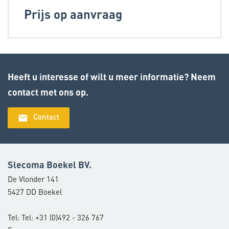
Prijs op aanvraag
Heeft u interesse of wilt u meer informatie? Neem
contact met ons op.
email
Contact
Slecoma Boekel BV.
De Vlonder 141
5427 DD Boekel
Tel: Tel: +31 (0)492 - 326 767