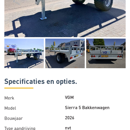
Specificaties en opties.
Merk
VGM
Model
Sierra 5 Bakkenwagen
Bouwjaar
2026
Type aandrijving
nvt