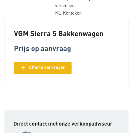
verstellen
NL-Kenteken
VGM Sierra 5 Bakkenwagen
Prijs op aanvraag
arrow_forward
Offerte aanvragen
Direct contact met onze verkoopadviseur