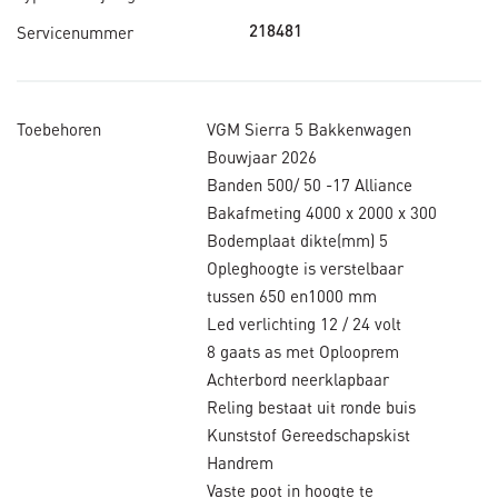
Servicenummer
218481
Toebehoren
VGM Sierra 5 Bakkenwagen
Bouwjaar 2026
Banden 500/ 50 -17 Alliance
Bakafmeting 4000 x 2000 x 300
Bodemplaat dikte(mm) 5
Opleghoogte is verstelbaar
tussen 650 en1000 mm
Led verlichting 12 / 24 volt
8 gaats as met Oplooprem
Achterbord neerklapbaar
Reling bestaat uit ronde buis
Kunststof Gereedschapskist
Handrem
Vaste poot in hoogte te