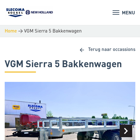
MENU
>
VGM Sierra 5 Bakkenwagen
Home
arrow_back
Terug naar occassions
VGM Sierra 5 Bakkenwagen