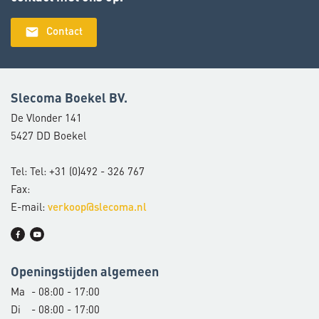
email
Contact
Slecoma Boekel BV.
De Vlonder 141
5427 DD Boekel
Tel: Tel: +31 (0)492 - 326 767
Fax:
E-mail:
verkoop@slecoma.nl
Openingstijden algemeen
Ma
- 08:00 - 17:00
Di
- 08:00 - 17:00