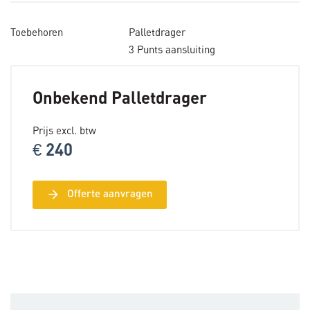
Toebehoren
Palletdrager
3 Punts aansluiting
Onbekend Palletdrager
Prijs excl. btw
€ 240
arrow_forward
Offerte aanvragen