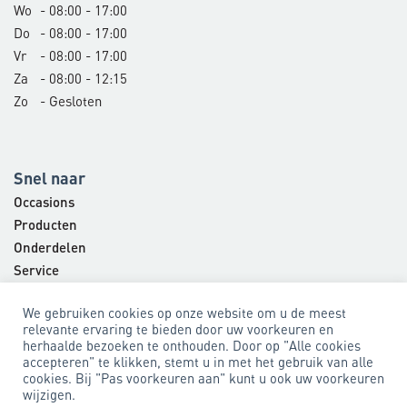
Wo
- 08:00 - 17:00
Do
- 08:00 - 17:00
Vr
- 08:00 - 17:00
Za
- 08:00 - 12:15
Zo
- Gesloten
Snel naar
Occasions
Producten
Onderdelen
Service
Bedrijf
We gebruiken cookies op onze website om u de meest
Contact
relevante ervaring te bieden door uw voorkeuren en
herhaalde bezoeken te onthouden. Door op "Alle cookies
accepteren" te klikken, stemt u in met het gebruik van alle
cookies. Bij "Pas voorkeuren aan" kunt u ook uw voorkeuren
Algemene voorwaarden
Privacyverklaring
wijzigen.