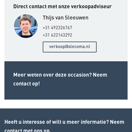
Direct contact met onze verkoopadviseur
Thijs van Sleeuwen
+31 492326767
+31 622143292
verkoop@slecoma.nl
Meer weten over deze occasion? Neem
contact op!
Heeft u interesse of wilt u meer informatie? Neem
contact met ons op.