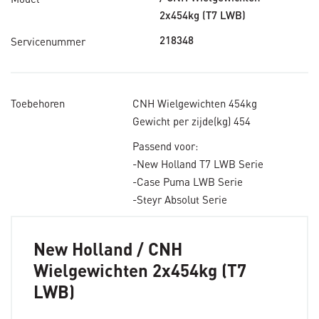
2x454kg (T7 LWB)
Servicenummer
218348
Toebehoren
CNH Wielgewichten 454kg
Gewicht per zijde(kg) 454
Passend voor:
-New Holland T7 LWB Serie
-Case Puma LWB Serie
-Steyr Absolut Serie
New Holland / CNH
Wielgewichten 2x454kg (T7
LWB)