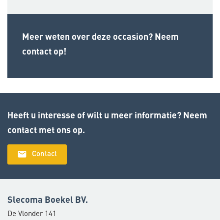
Meer weten over deze occasion? Neem
contact op!
Heeft u interesse of wilt u meer informatie? Neem
contact met ons op.
email
Contact
Slecoma Boekel BV.
De Vlonder 141