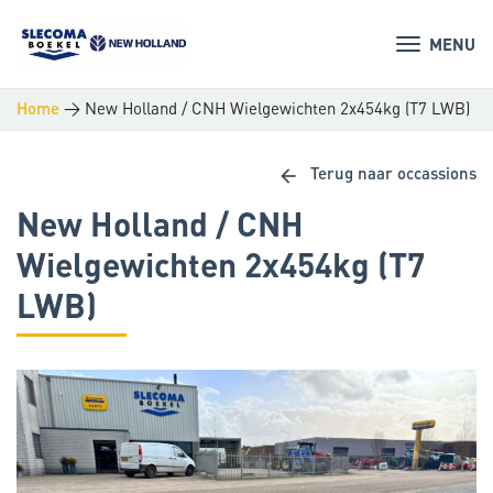
MENU
>
New Holland / CNH Wielgewichten 2x454kg (T7 LWB)
Home
arrow_back
Terug naar occassions
New Holland / CNH
Wielgewichten 2x454kg (T7
LWB)