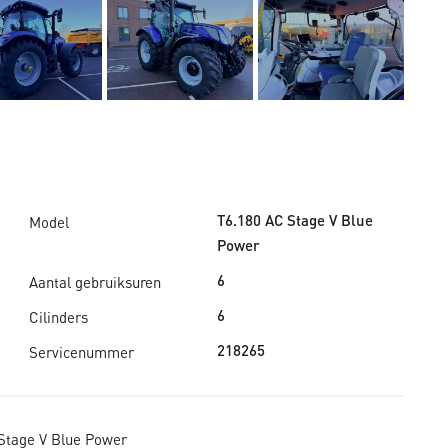
Model
T6.180 AC Stage V Blue
Power
Aantal gebruiksuren
6
Cilinders
6
Servicenummer
218265
Stage V Blue Power