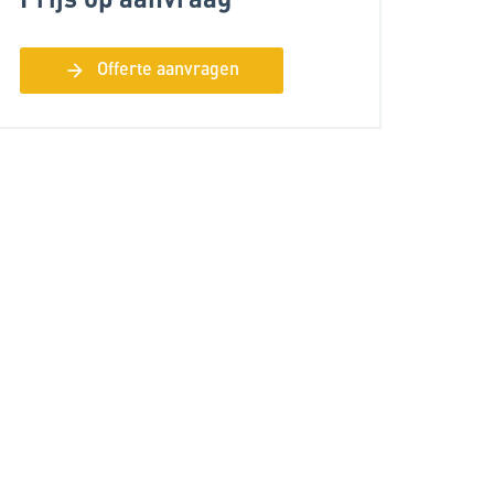
arrow_forward
Offerte aanvragen