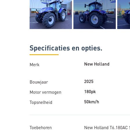
Specificaties en opties.
Merk
New Holland
Bouwjaar
2025
Motor vermogen
180pk
Topsnelheid
50km/h
Toebehoren
New Holland T6.180AC 