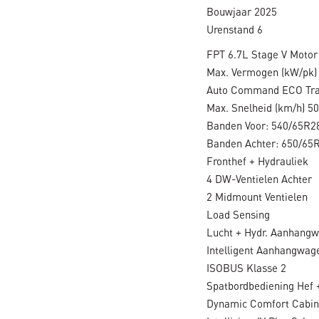
Bouwjaar 2025
Urenstand 6
FPT 6.7L Stage V Motor
Max. Vermogen (kW/pk)
Auto Command ECO Tra
Max. Snelheid (km/h) 50
Banden Voor: 540/65R28
Banden Achter: 650/65R
Fronthef + Hydrauliek
4 DW-Ventielen Achter
2 Midmount Ventielen
Load Sensing
Lucht + Hydr. Aanhang
Intelligent Aanhangwa
ISOBUS Klasse 2
Spatbordbediening Hef
Dynamic Comfort Cabin