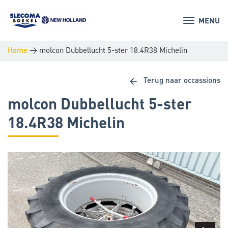
MENU
>
molcon Dubbellucht 5-ster 18.4R38 Michelin
Home
arrow_back
Terug naar occassions
molcon Dubbellucht 5-ster
18.4R38 Michelin