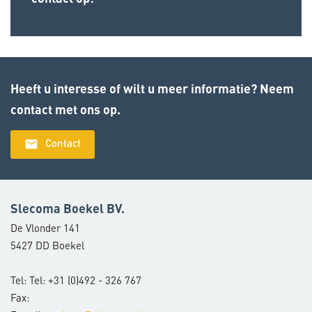
Heeft u interesse of wilt u meer informatie? Neem
contact met ons op.
email
Contact
Slecoma Boekel BV.
De Vlonder 141
5427 DD Boekel
Tel: Tel: +31 (0)492 - 326 767
Fax: