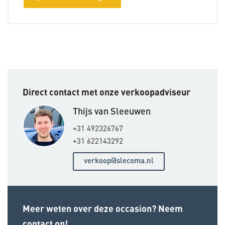
Direct contact met onze verkoopadviseur
Thijs van Sleeuwen
+31 492326767
+31 622143292
verkoop@slecoma.nl
Meer weten over deze occasion? Neem
contact op!