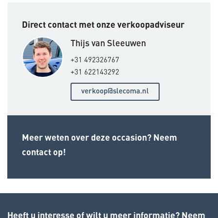
Direct contact met onze verkoopadviseur
Thijs van Sleeuwen
+31 492326767
+31 622143292
verkoop@slecoma.nl
Meer weten over deze occasion? Neem
contact op!
Heeft u interesse of wilt u meer informatie? Neem