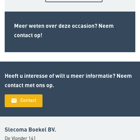
Meer weten over deze occasion? Neem
contact op!
Heeft u interesse of wilt u meer informatie? Neem
contact met ons op.
email
Contact
Slecoma Boekel BV.
De Vlonder 141