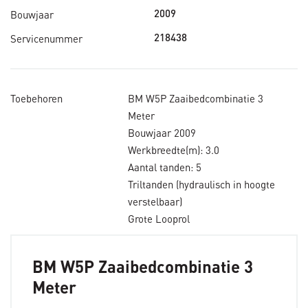
Bouwjaar
2009
Servicenummer
218438
Toebehoren
BM W5P Zaaibedcombinatie 3
Meter
Bouwjaar 2009
Werkbreedte(m): 3.0
Aantal tanden: 5
Triltanden (hydraulisch in hoogte
verstelbaar)
Grote Looprol
BM W5P Zaaibedcombinatie 3
Meter