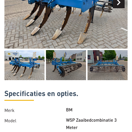
Specificaties en opties.
Merk
BM
Model
W5P Zaaibedcombinatie 3
Meter