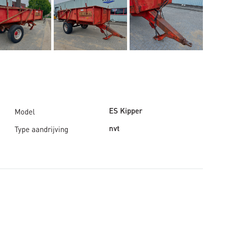
Model
ES Kipper
Type aandrijving
nvt