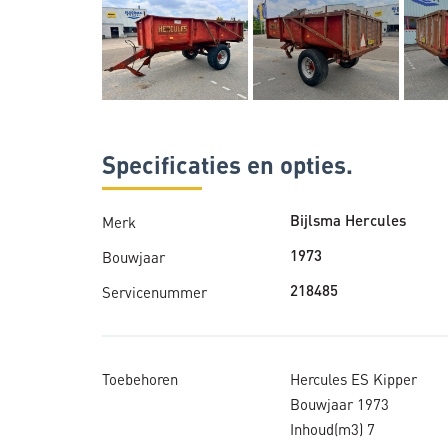
Specificaties en opties.
Merk
Bijlsma Hercules
Bouwjaar
1973
Servicenummer
218485
Toebehoren
Hercules ES Kipper
Bouwjaar 1973
Inhoud(m3) 7