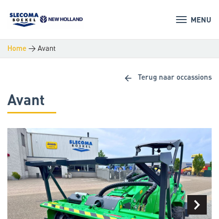
MENU
>
Avant
Home
arrow_back
Terug naar occassions
Avant