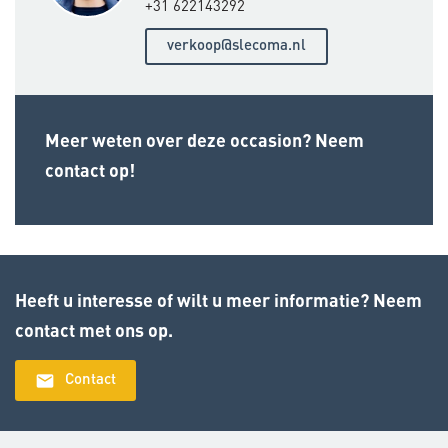
+31 622143292
verkoop@slecoma.nl
Meer weten over deze occasion? Neem
contact op!
Heeft u interesse of wilt u meer informatie? Neem
contact met ons op.
email
Contact