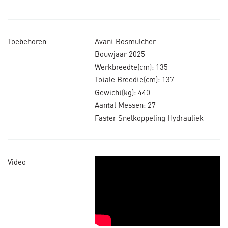
Toebehoren
Avant Bosmulcher
Bouwjaar 2025
Werkbreedte(cm): 135
Totale Breedte(cm): 137
Gewicht(kg): 440
Aantal Messen: 27
Faster Snelkoppeling Hydrauliek
Video