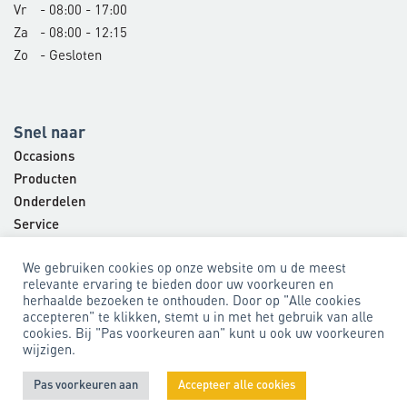
Vr
- 08:00 - 17:00
Za
- 08:00 - 12:15
Zo
- Gesloten
Snel naar
Occasions
Producten
Onderdelen
Service
Bedrijf
We gebruiken cookies op onze website om u de meest
Contact
relevante ervaring te bieden door uw voorkeuren en
herhaalde bezoeken te onthouden. Door op "Alle cookies
accepteren" te klikken, stemt u in met het gebruik van alle
cookies. Bij "Pas voorkeuren aan" kunt u ook uw voorkeuren
Algemene voorwaarden
Privacyverklaring
wijzigen.
Pas voorkeuren aan
Accepteer alle cookies