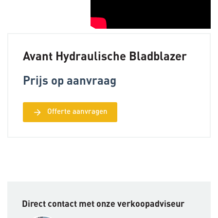
Avant Hydraulische Bladblazer
Prijs op aanvraag
arrow_forward
Offerte aanvragen
Direct contact met onze verkoopadviseur