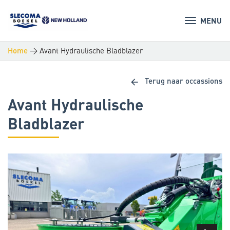
MENU
>
Avant Hydraulische Bladblazer
Home
arrow_back
Terug naar occassions
Avant Hydraulische
Bladblazer