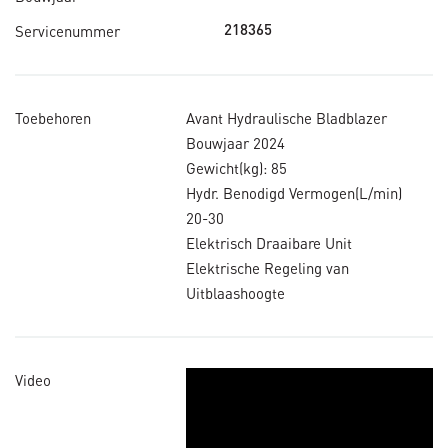
Servicenummer
218365
Toebehoren
Avant Hydraulische Bladblazer
Bouwjaar 2024
Gewicht(kg): 85
Hydr. Benodigd Vermogen(L/min)
20-30
Elektrisch Draaibare Unit
Elektrische Regeling van
Uitblaashoogte
Video