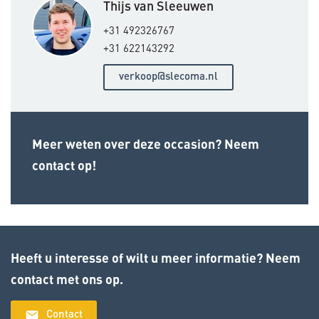
Thijs van Sleeuwen
+31 492326767
+31 622143292
verkoop@slecoma.nl
Meer weten over deze occasion? Neem
contact op!
Heeft u interesse of wilt u meer informatie? Neem
contact met ons op.
email
Contact