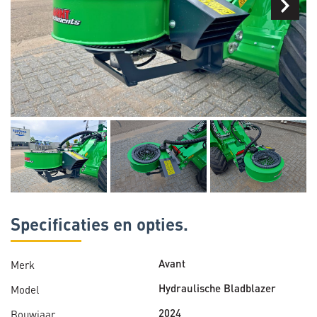
Specificaties en opties.
Merk
Avant
Model
Hydraulische Bladblazer
Bouwjaar
2024