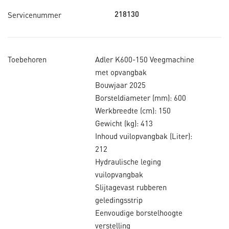
Servicenummer
218130
Toebehoren
Adler K600-150 Veegmachine
met opvangbak
Bouwjaar 2025
Borsteldiameter (mm): 600
Werkbreedte (cm): 150
Gewicht (kg): 413
Inhoud vuilopvangbak (Liter):
212
Hydraulische leging
vuilopvangbak
Slijtagevast rubberen
geledingsstrip
Eenvoudige borstelhoogte
verstelling