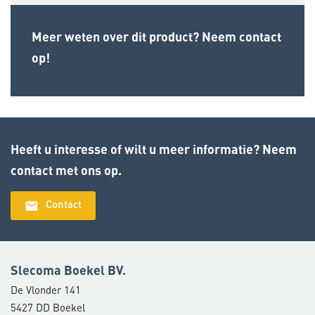
Meer weten over dit product? Neem contact
op!
Heeft u interesse of wilt u meer informatie? Neem
contact met ons op.
email
Contact
Slecoma Boekel BV.
De Vlonder 141
5427 DD Boekel