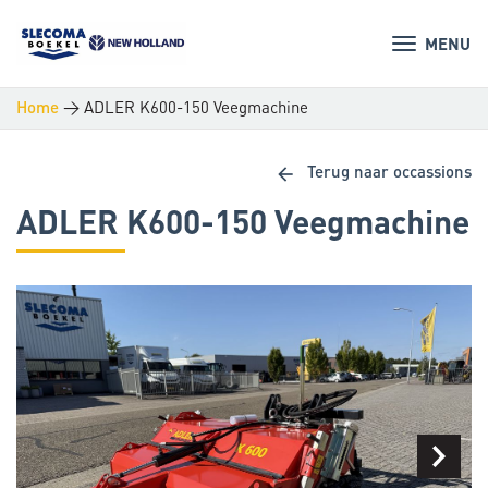
MENU
>
ADLER K600-150 Veegmachine
Home
arrow_back
Terug naar occassions
ADLER K600-150 Veegmachine